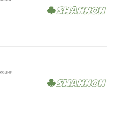
кации