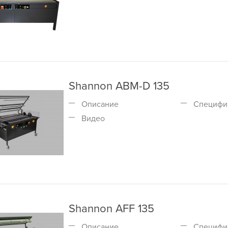
Shannon ABM-D 135
Описание
Специфи
Видео
Shannon AFF 135
Описание
Специфи