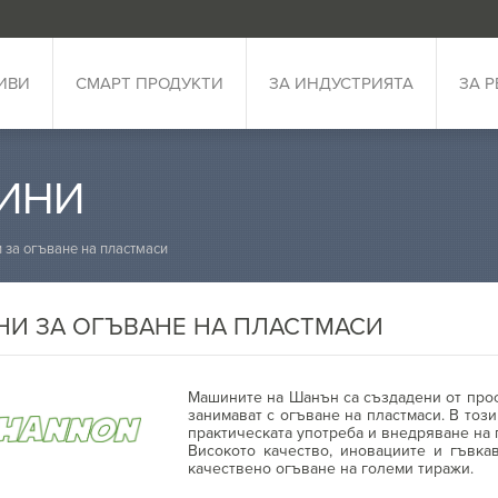
ИВИ
СМАРТ ПРОДУКТИ
ЗА ИНДУСТРИЯТА
ЗА 
ИНИ
за огъване на пластмаси
И ЗА ОГЪВАНЕ НА ПЛАСТМАСИ
Машините на Шанън са създадени от проф
занимават с огъване на пластмаси. В тоз
практическата употреба и внедряване на 
Високото качество, иновациите и гъвка
качествено огъване на големи тиражи.