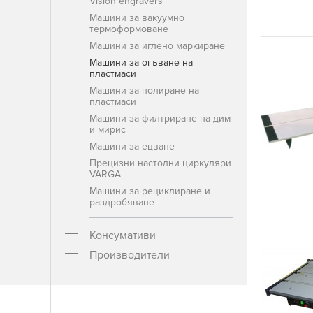
Vision engravers
Машини за вакуумно
термоформоване
Машини за иглено маркиране
Машини за огъване на
пластмаси
Машини за полиране на
пластмаси
Машини за филтриране на дим
и мирис
Машини за ецване
Прецизни настолни циркуляри
VARGA
Машини за рециклиране и
раздробяване
Консумативи
Производители