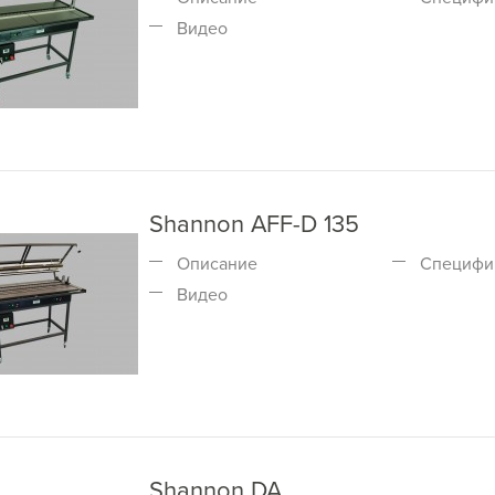
Видео
Shannon AFF-D 135
Описание
Специфи
Видео
Shannon DA