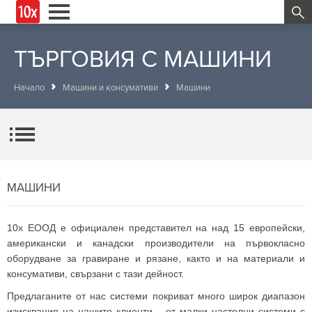
ТЪРГОВИЯ С МАШИНИ
Начало
Машини и консумативи
Машини
МАШИНИ
10x ЕООД е официален представител на над 15 европейски,
американски и канадски производители на първокласно
оборудване за гравиране и рязане, както и на материали и
консумативи, свързани с тази дейност.
Предлаганите от нас системи покриват много широк диапазон
изисквания на нашите клиенти – от малки настолни системи с