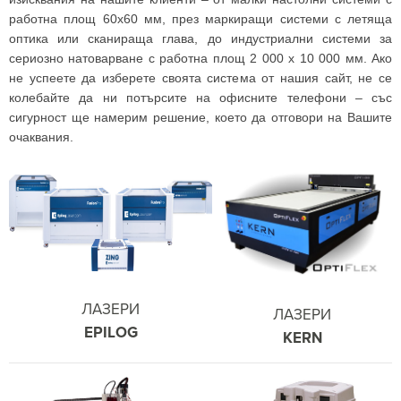
работна площ 60х60 мм, през маркиращи системи с летяща
оптика или сканираща глава, до индустриални системи за
сериозно натоварване с работна площ 2 000 х 10 000 мм. Ако
не успеете да изберете своята система от нашия сайт, не се
колебайте да ни потърсите на офисните телефони – със
сигурност ще намерим решение, което да отговори на Вашите
очаквания.
ЛАЗЕРИ
ЛАЗЕРИ
EPILOG
KERN