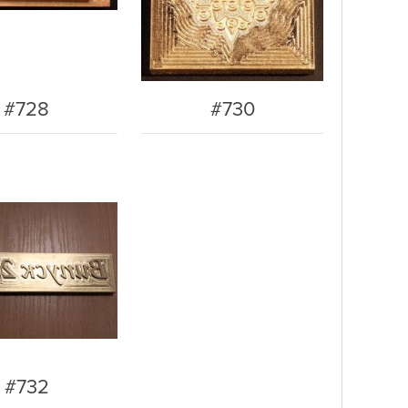
#728
#730
#732