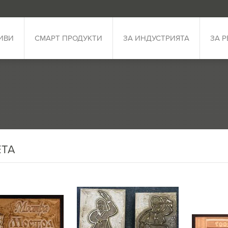
ИВИ
СМАРТ ПРОДУКТИ
ЗА ИНДУСТРИЯТА
ЗА 
ТА