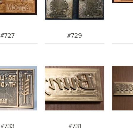
#727
#729
#733
#731