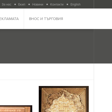
За нас
Екип
Новини
Контакти
English
РЕКЛАМАТА
ВНОС И ТЪРГОВИЯ