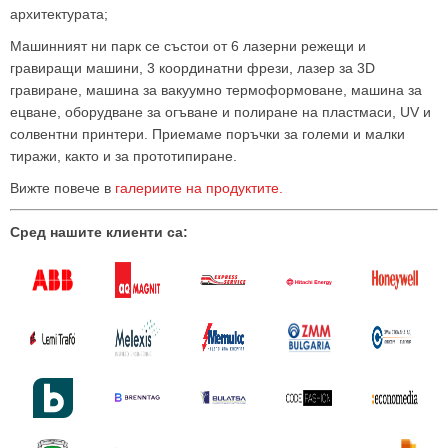
архитектурата;
Машинният ни парк се състои от 6 лазерни режещи и
гравиращи машини, 3 координатни фрези, лазер за 3D
гравиране, машина за вакуумно термоформоване, машина за
ецване, оборудване за огъване и полиране на пластмаси, UV и
солвентни принтери. Приемаме поръчки за големи и малки
тиражи, както и за прототипиране.
Вижте повече в
галериите на продуктите.
Сред нашите клиенти са: