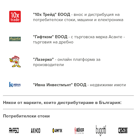
"10х Трейд" ЕООД
- внос и дистрибуция на
потребителски стоки, машини и електроника
"Гифтком" ЕООД
- с търговска марка Асанте -
търговия на дребно
"Лазерко"
- онлайн платформа за
производители
"Ивна Инвестмънт" ЕООД
- недвижими имоти
Някои от марките, които дистрибутираме в България:
Потребителски стоки