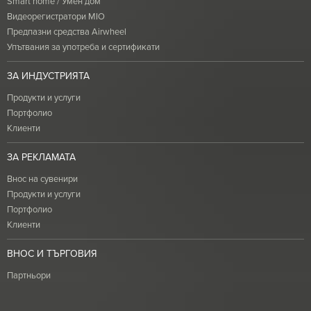
Smart home / Умен дом
Видеорегистратори MIO
Предпазни средства Airwheel
Упътвания за употреба и сертификати
ЗА ИНДУСТРИЯТА
Продукти и услуги
Портфолио
Клиенти
ЗА РЕКЛАМАТА
Внос на сувенири
Продукти и услуги
Портфолио
Клиенти
ВНОС И ТЪРГОВИЯ
Партньори