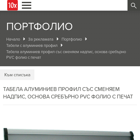
ПОРТФОЛИО
Начало
За рекламата
Портфолио
Табели с алуминиев профил
Табела алуминиев профил със сменяем надпис, основа сребърно
PVC фолио с печат
Kъм списъка
ТАБЕЛА АЛУМИНИЕВ ПРОФИЛ СЪС СМЕНЯЕМ
НАДПИС, ОСНОВА СРЕБЪРНО PVC ФОЛИО С ПЕЧАТ