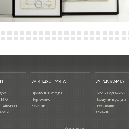
ТИ
ЗА ИНДУСТРИЯТА
ЗА РЕКЛАМАТА
 дом
Продукти и услуги
Внос на сувенири
и MIO
Портфолио
Продукти и услуги
а Airwheel
Клиенти
Портфолио
еба и
Клиенти
Контакти