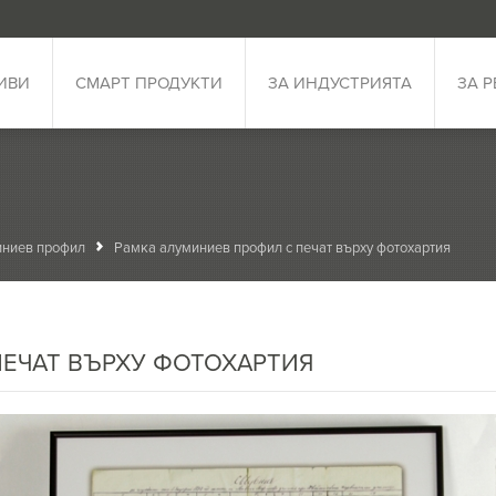
ИВИ
СМАРТ ПРОДУКТИ
ЗА ИНДУСТРИЯТА
ЗА 
иниев профил
Рамка алуминиев профил с печат върху фотохартия
ЕЧАТ ВЪРХУ ФОТОХАРТИЯ