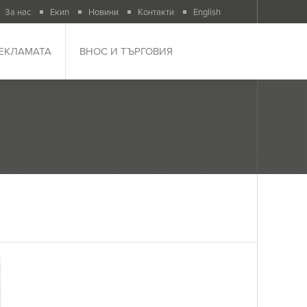
За нас
Екип
Новини
Контакти
English
РЕКЛАМАТА
ВНОС И ТЪРГОВИЯ