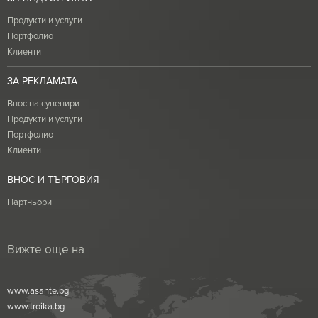
Продукти и услуги
Портфолио
Клиенти
ЗА РЕКЛАМАТА
Внос на сувенири
Продукти и услуги
Портфолио
Клиенти
ВНОС И ТЪРГОВИЯ
Партньори
Вижте още на
www.asante.bg
www.troika.bg