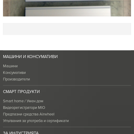
МАШИНИ И КОНСУМАТИВИ
Машини
Консумативи
Производители
СМАРТ ПРОДУКТИ
Smart home / Умен дом
Видеорегистратори MIO
Предпазни средства Airwheel
Упътвания за употреба и сертификати
ЗА ИНДУСТРИЯТА